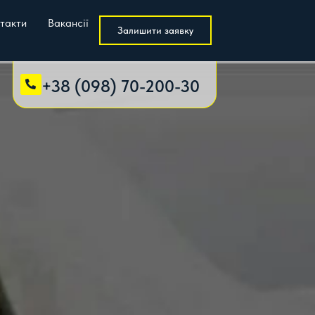
такти
Вакансії
Залишити заявку
+38 (098) 70-200-30