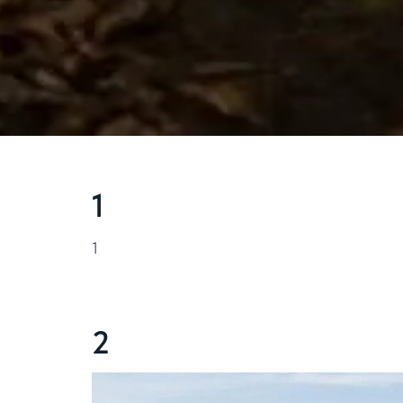
1
1
2