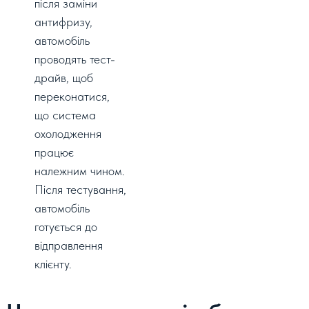
після заміни
антифризу,
автомобіль
проводять тест-
драйв, щоб
переконатися,
що система
охолодження
працює
належним чином.
Після тестування,
автомобіль
готується до
відправлення
клієнту.