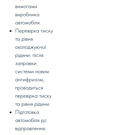
вимогами
виробника
автомобіля.
Перевірка тиску
та рівня
охолоджуючої
рідини: після
заправки
системи новим
антифризом,
проводиться
перевірка тиску
та рівня рідини.
Підготовка
автомобіля до
відправлення: