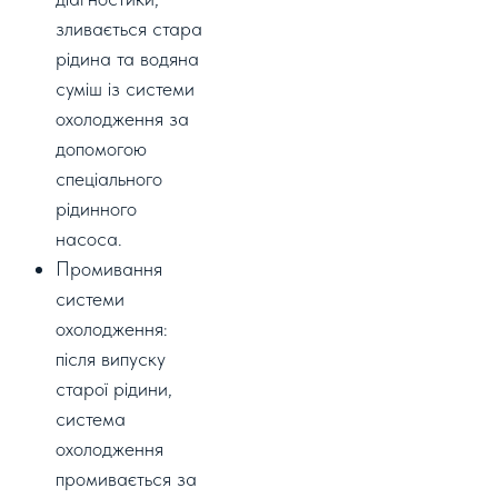
зливається стара
рідина та водяна
суміш із системи
охолодження за
допомогою
спеціального
рідинного
насоса.
Промивання
системи
охолодження:
після випуску
старої рідини,
система
охолодження
промивається за