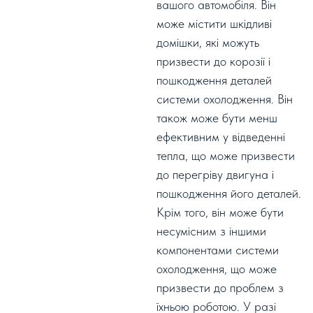
вашого автомобіля. Він
може містити шкідливі
домішки, які можуть
призвести до корозії і
пошкодження деталей
системи охолодження. Він
також може бути менш
ефективним у відведенні
тепла, що може призвести
до перегріву двигуна і
пошкодження його деталей.
Крім того, він може бути
несумісним з іншими
компонентами системи
охолодження, що може
призвести до проблем з
їхньою роботою. У разі