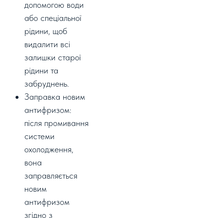
допомогою води
або спеціальної
рідини, щоб
видалити всі
залишки старої
рідини та
забруднень.
Заправка новим
антифризом:
після промивання
системи
охолодження,
вона
заправляється
новим
антифризом
згідно з